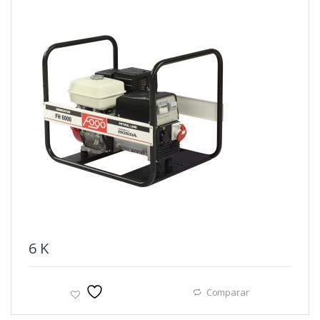
6
K
Comparar