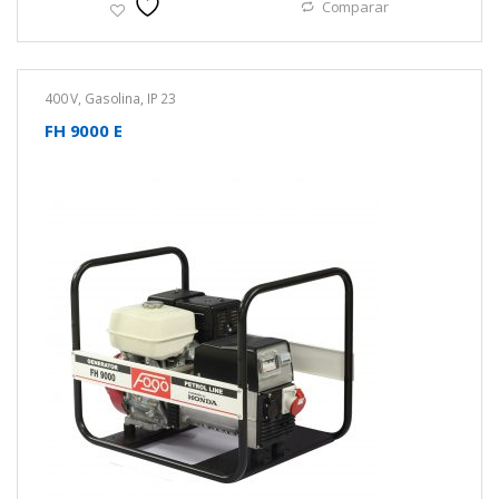
Comparar
400 V
,
Gasolina
,
IP 23
FH 9000 E