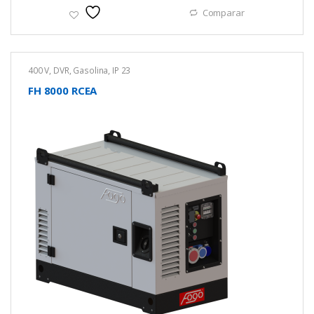
Comparar
400 V
,
DVR
,
Gasolina
,
IP 23
FH 8000 RCEA