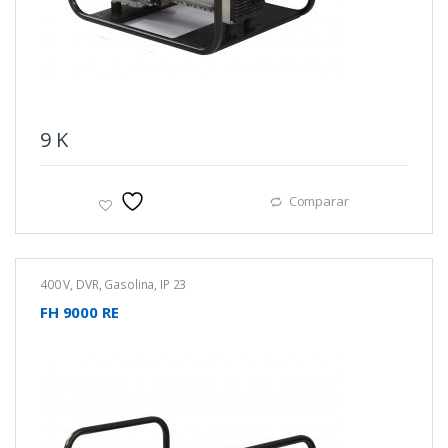
9
K
Comparar
400 V
,
DVR
,
Gasolina
,
IP 23
FH 9000 RE