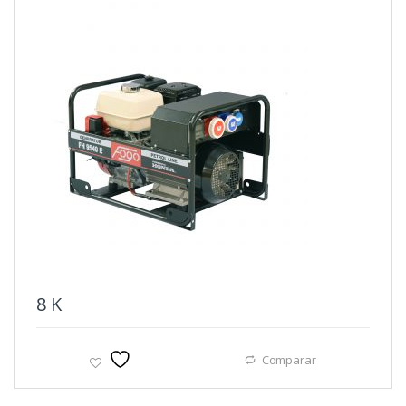
8
K
Comparar