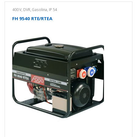
400 V
,
DVR
,
Gasolina
,
IP 54
FH 9540 RTE/RTEA