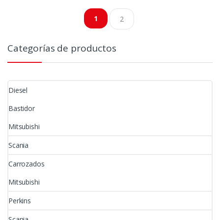
por
1
2
precio:
bajo
Categorías de productos
a
alto
Diesel
Bastidor
Mitsubishi
Scania
Carrozados
Mitsubishi
Perkins
Scania