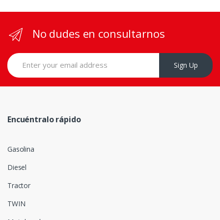
No dudes en consultarnos
Sign Up
Encuéntralo rápido
Gasolina
Diesel
Tractor
TWIN