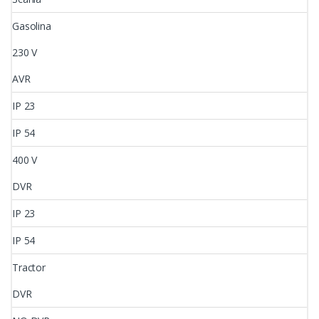
Gasolina
230 V
AVR
IP 23
IP 54
400 V
DVR
IP 23
IP 54
Tractor
DVR