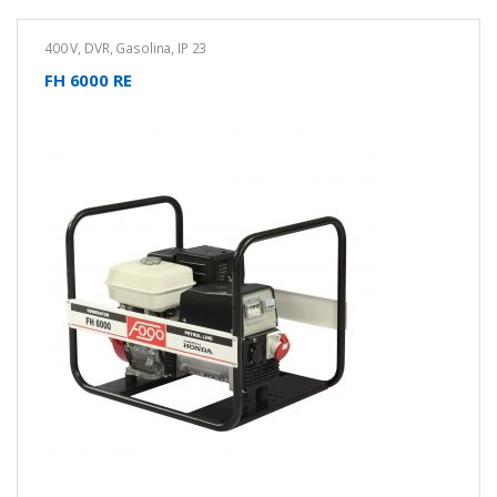
400 V
,
DVR
,
Gasolina
,
IP 23
FH 6000 RE