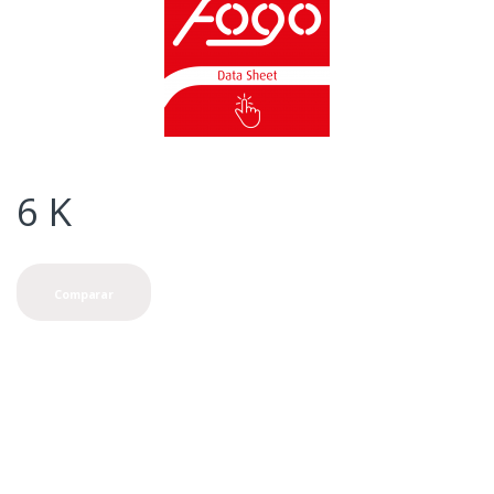
6
K
Comparar