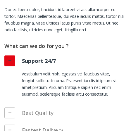
Donec libero dolor, tincidunt id laoreet vitae, ullamcorper eu
tortor. Maecenas pellentesque, dui vitae iaculis mattis, tortor nisi
faucibus magna, vitae ultrices lacus purus vitae metus. Ut nec
odio facilisis, ultricies nunc eget, fringilla orci.
What can we do for you ?
Support 24/7
Vestibulum velit nibh, egestas vel faucibus vitae,
feugiat sollicitudin urna. Praesent iaculis id ipsum sit
amet pretium. Aliquam tristique sapien nec enim
euismod, scelerisque facilisis arcu consectetur.
Best Quality
Fastest Delivery