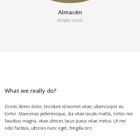
Almacén
Amplio stock
What we really do?
Donec libero dolor, tincidunt id laoreet vitae, ullamcorper eu
tortor. Maecenas pellentesque, dui vitae iaculis mattis, tortor nisi
faucibus magna, vitae ultrices lacus purus vitae metus. Ut nec
odio facilisis, ultricies nunc eget, fringilla orci.