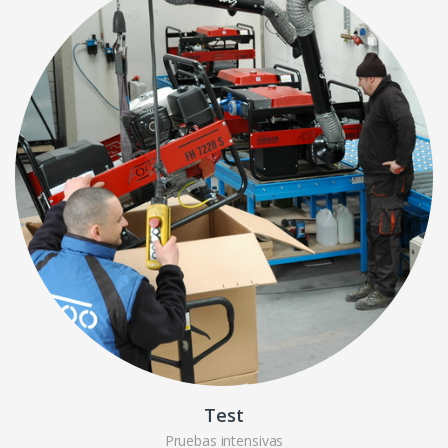
Test
Pruebas intensivas