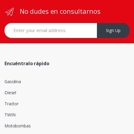
No dudes en consultarnos
Sign Up
Encuéntralo rápido
Gasolina
Diesel
Tractor
TWIN
Motobombas