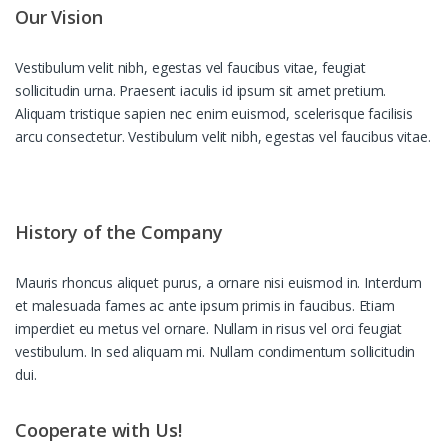
Our Vision
Vestibulum velit nibh, egestas vel faucibus vitae, feugiat
sollicitudin urna. Praesent iaculis id ipsum sit amet pretium.
Aliquam tristique sapien nec enim euismod, scelerisque facilisis
arcu consectetur. Vestibulum velit nibh, egestas vel faucibus vitae.
History of the Company
Mauris rhoncus aliquet purus, a ornare nisi euismod in. Interdum
et malesuada fames ac ante ipsum primis in faucibus. Etiam
imperdiet eu metus vel ornare. Nullam in risus vel orci feugiat
vestibulum. In sed aliquam mi. Nullam condimentum sollicitudin
dui.
Cooperate with Us!