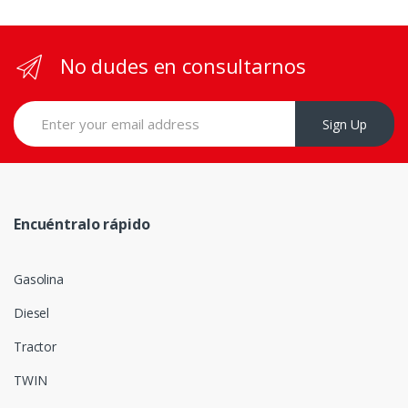
No dudes en consultarnos
Sign Up
Encuéntralo rápido
Gasolina
Diesel
Tractor
TWIN