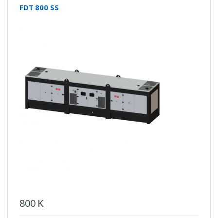
FDT 800 SS
800
K