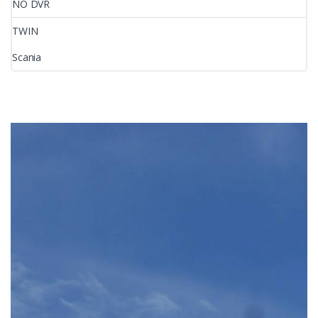
NO DVR
TWIN
Scania