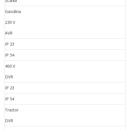
Scania
Gasolina
230 V
AVR
IP 23
IP 54
400 V
DVR
IP 23
IP 54
Tractor
DVR