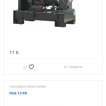
11
K
Comparar
Carrozados
,
Diesel
,
Perkins
FDG 13 PD