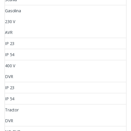
Gasolina
230 V
AVR
IP 23
IP 54
400 V
DVR
IP 23
IP 54
Tractor
DVR