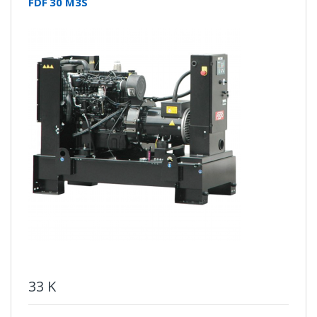
FDF 30 M3S
33
K