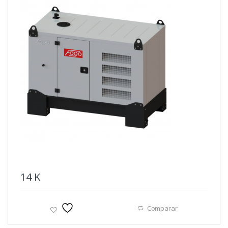
14
K
Comparar