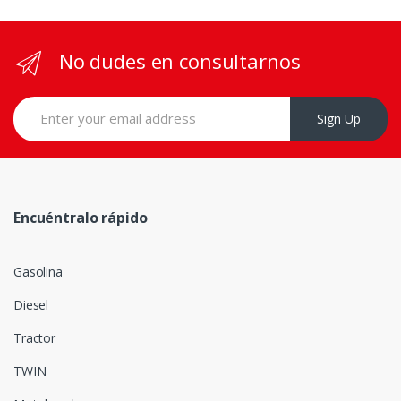
No dudes en consultarnos
Sign Up
Encuéntralo rápido
Gasolina
Diesel
Tractor
TWIN