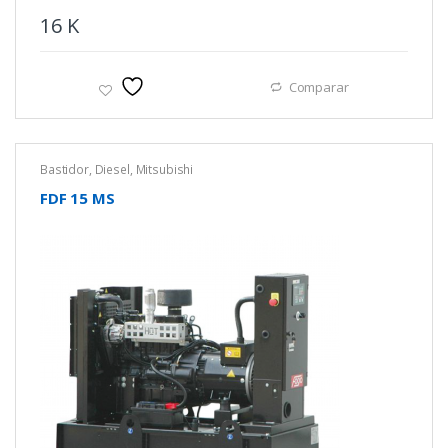
16
K
Comparar
Bastidor
,
Diesel
,
Mitsubishi
FDF 15 MS