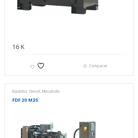
16
K
Comparar
Bastidor
,
Diesel
,
Mitsubishi
FDF 20 M3S