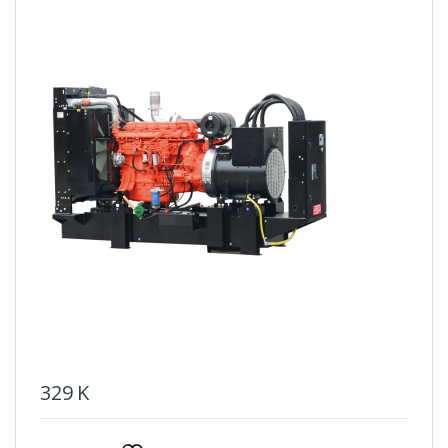
329
K