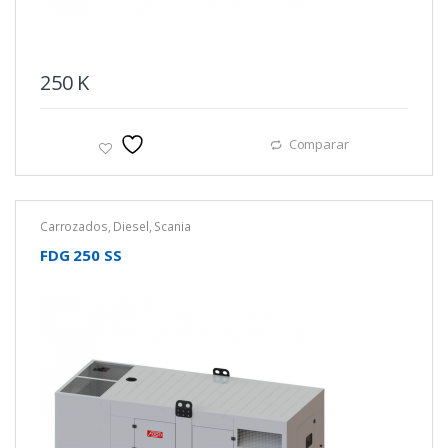
250
K
Comparar
Carrozados
,
Diesel
,
Scania
FDG 250 SS