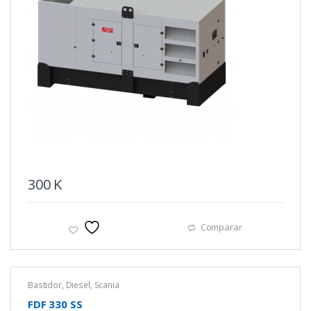
300
K
Comparar
Bastidor
,
Diesel
,
Scania
FDF 330 SS