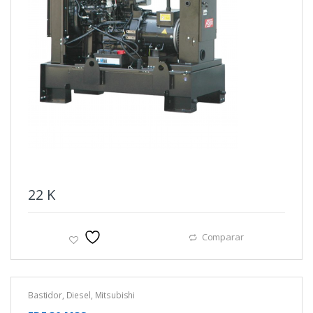
22
K
Comparar
Bastidor
,
Diesel
,
Mitsubishi