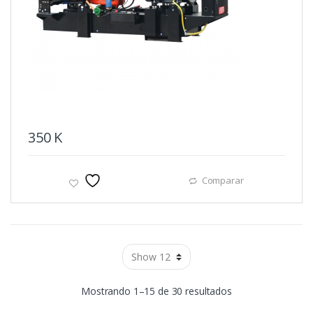
350
K
Comparar
Ordenado
Mostrando 1–15 de 30 resultados