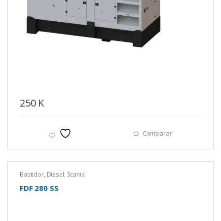
250
K
Comparar
Bastidor
,
Diesel
,
Scania
FDF 280 SS