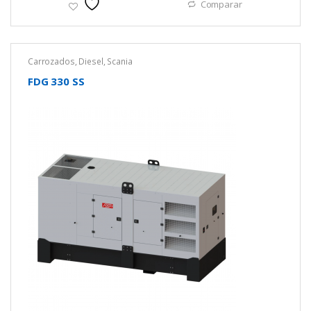
Comparar
Carrozados
,
Diesel
,
Scania
FDG 330 SS