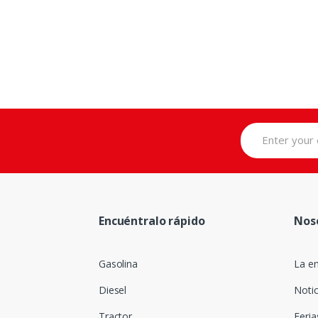
Encuéntralo rápido
Nos
Gasolina
La e
Diesel
Notic
Tractor
Feria