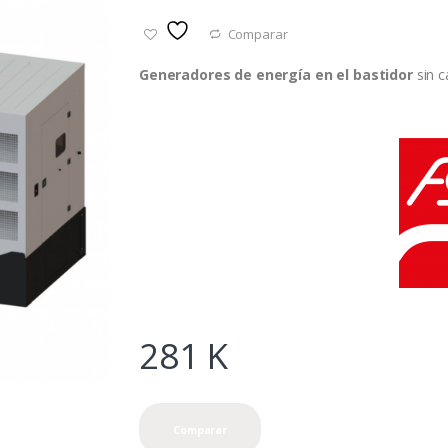
Comparar
Generadores de energía
en el bastidor
sin c
281
K
Comparar