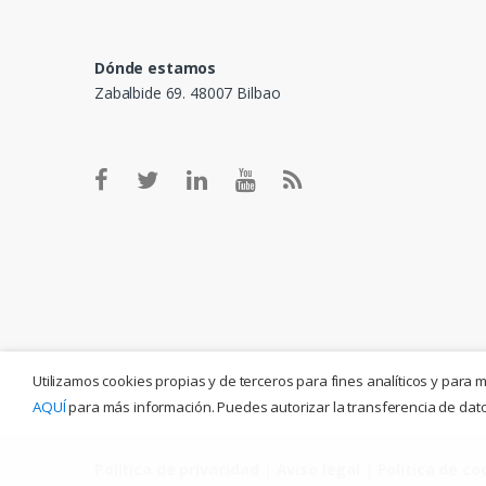
Dónde estamos
Zabalbide 69. 48007 Bilbao
Utilizamos cookies propias y de terceros para fines analíticos y para 
AQUÍ
para más información. Puedes autorizar la transferencia de datos
Política de privacidad
|
Aviso legal
|
Política de co