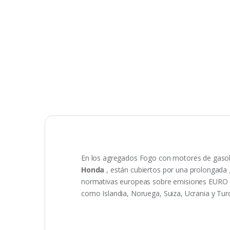
En los agregados Fogo con motores de gasolin
Honda
, están cubiertos por una prolongada
normativas europeas sobre emisiones EURO 2, 
como Islandia, Noruega, Suiza, Ucrania y Turq