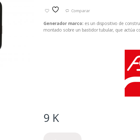
Comparar
Generador
marco:
es un dispositivo de constru
montado sobre un bastidor tubular, que actúa c
9
K