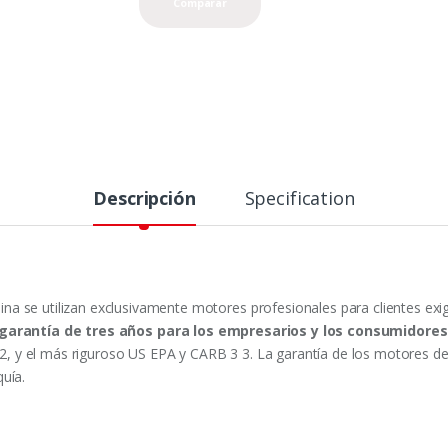
Comparar
Descripción
Specification
a se utilizan exclusivamente motores profesionales para clientes exi
garantía de tres años para los empresarios y los consumidores
y el más riguroso US EPA y CARB 3 3. La garantía de los motores de H
uía.