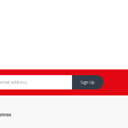
Sign Up
otros