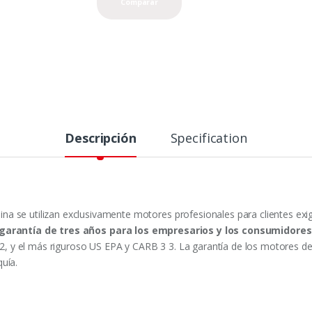
Comparar
Descripción
Specification
a se utilizan exclusivamente motores profesionales para clientes exi
garantía de tres años para los empresarios y los consumidores
y el más riguroso US EPA y CARB 3 3. La garantía de los motores de H
uía.