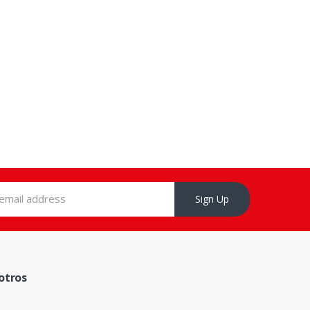
Sign Up
otros