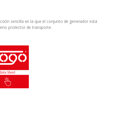
cción sencilla en la que el conjunto de generador está
omo protector de transporte.