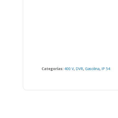
Categorías:
400 V
,
DVR
,
Gasolina
,
IP 54