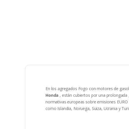
En los agregados Fogo con motores de gasolin
Honda
, están cubiertos por una prolongada
normativas europeas sobre emisiones EURO 2, 
como Islandia, Noruega, Suiza, Ucrania y Turq