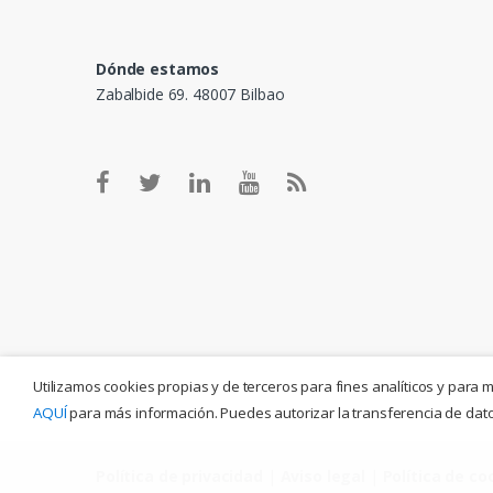
Dónde estamos
Zabalbide 69. 48007 Bilbao
Utilizamos cookies propias y de terceros para fines analíticos y para 
AQUÍ
para más información. Puedes autorizar la transferencia de datos
Política de privacidad
|
Aviso legal
|
Política de co