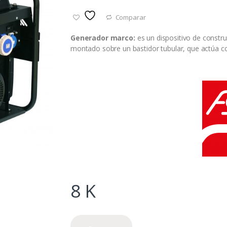
Comparar
Generador
marco:
es un dispositivo de constru
montado sobre un bastidor tubular, que actúa c
8
K