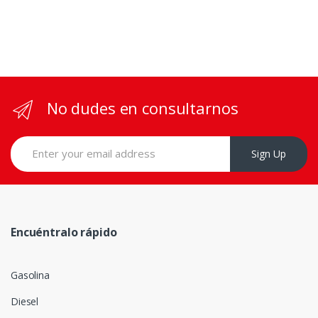
No dudes en consultarnos
Sign Up
Encuéntralo rápido
Gasolina
Diesel