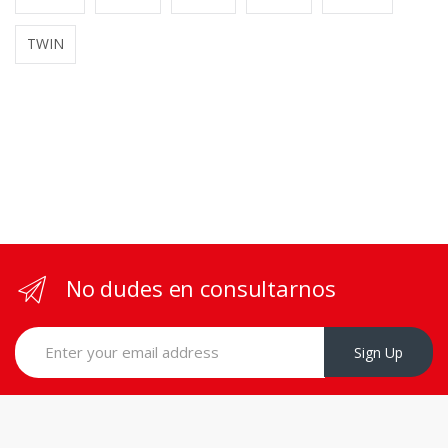
TWIN
No dudes en consultarnos
Sign Up