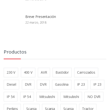
Breve Presentación
22 marzo, 2018
Productos
230 V
400 V
AVR
Bastidor
Carrozados
Diesel
DVR
DVR
Gasolina
IP 23
IP 23
IP 54
IP 54
Mitsubishi
Mitsubishi
NO DVR
Perkins
Scania
Scania
Scania
Tractor