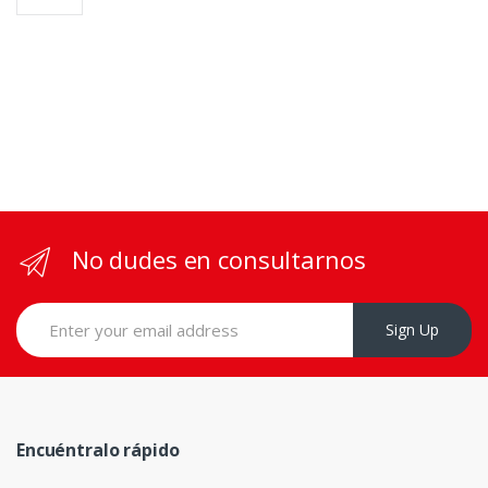
No dudes en consultarnos
Sign Up
Encuéntralo rápido