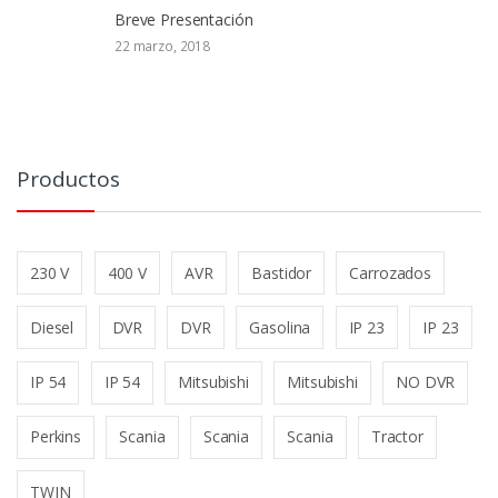
Breve Presentación
22 marzo, 2018
Productos
230 V
400 V
AVR
Bastidor
Carrozados
Diesel
DVR
DVR
Gasolina
IP 23
IP 23
IP 54
IP 54
Mitsubishi
Mitsubishi
NO DVR
Perkins
Scania
Scania
Scania
Tractor
TWIN