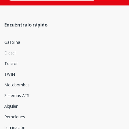
Encuéntralo rápido
Gasolina
Diesel
Tractor
TWIN
Motobombas
Sistemas ATS
Alquiler
Remolques
Iluminación