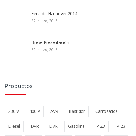
Feria de Hannover 2014
22 marzo, 2018
Breve Presentación
22 marzo, 2018
Productos
230 V
400 V
AVR
Bastidor
Carrozados
Diesel
DVR
DVR
Gasolina
IP 23
IP 23