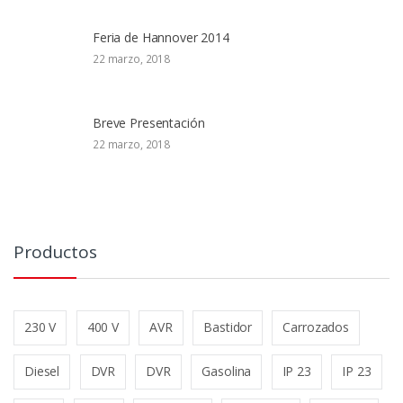
Feria de Hannover 2014
22 marzo, 2018
Breve Presentación
22 marzo, 2018
Productos
230 V
400 V
AVR
Bastidor
Carrozados
Diesel
DVR
DVR
Gasolina
IP 23
IP 23