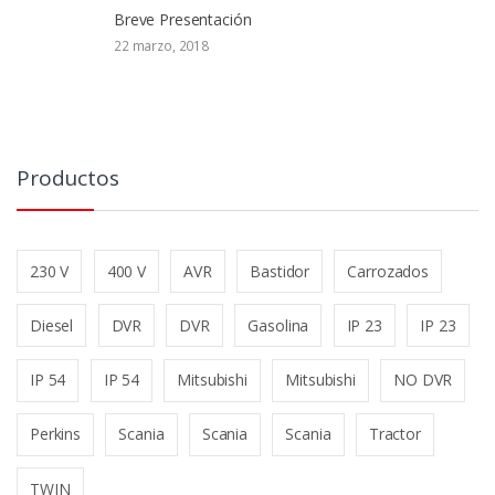
Breve Presentación
22 marzo, 2018
Productos
230 V
400 V
AVR
Bastidor
Carrozados
Diesel
DVR
DVR
Gasolina
IP 23
IP 23
IP 54
IP 54
Mitsubishi
Mitsubishi
NO DVR
Perkins
Scania
Scania
Scania
Tractor
TWIN