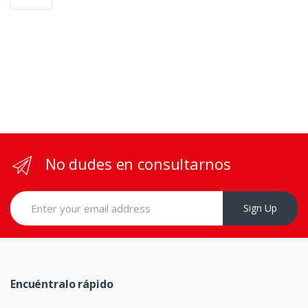
No dudes en consultarnos
Sign Up
Encuéntralo rápido