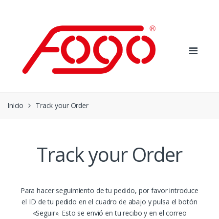
Skip
Skip
to
to
navigation
content
Inicio
Track your Order
Track your Order
Para hacer seguimiento de tu pedido, por favor introduce
el ID de tu pedido en el cuadro de abajo y pulsa el botón
«Seguir». Esto se envió en tu recibo y en el correo