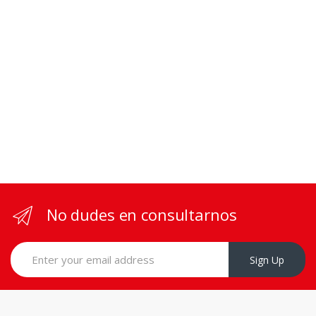
No dudes en consultarnos
Sign Up