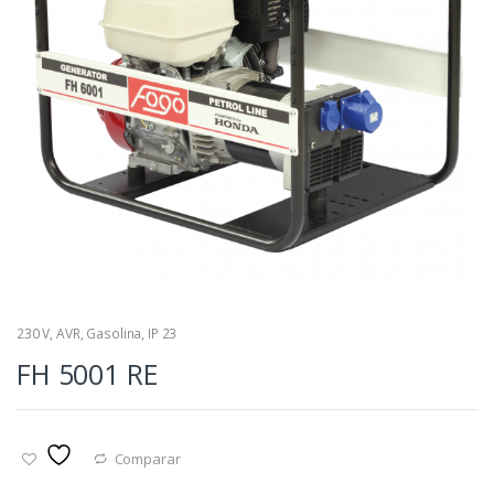
230 V
,
AVR
,
Gasolina
,
IP 23
FH 5001 RE
Comparar