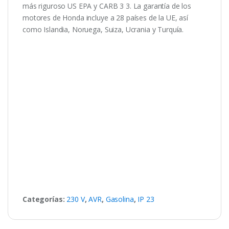
más riguroso US EPA y CARB 3 3. La garantía de los
motores de Honda incluye a 28 países de la UE, así
como Islandia, Noruega, Suiza, Ucrania y Turquía.
Categorías:
230 V
,
AVR
,
Gasolina
,
IP 23