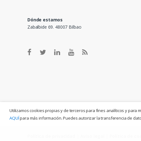
Dónde estamos
Zabalbide 69. 48007 Bilbao
Utilizamos cookies propias y de terceros para fines analíticos y para 
AQUÍ
para más información. Puedes autorizar la transferencia de datos
Política de privacidad
|
Aviso legal
|
Política de co