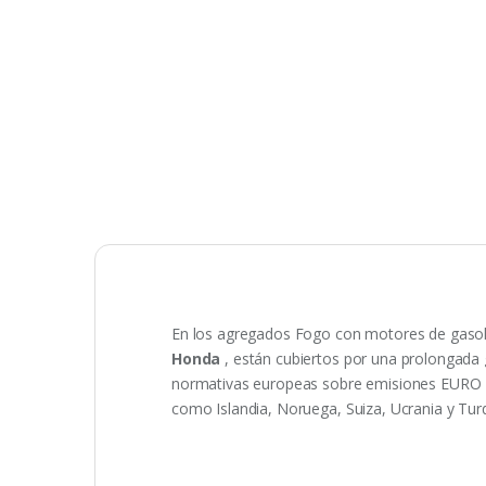
En los agregados Fogo con motores de gasolin
Honda
, están cubiertos por una prolongada
normativas europeas sobre emisiones EURO 2, 
como Islandia, Noruega, Suiza, Ucrania y Turq