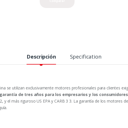
Comparar
Descripción
Specification
a se utilizan exclusivamente motores profesionales para clientes exi
garantía de tres años para los empresarios y los consumidores
y el más riguroso US EPA y CARB 3 3. La garantía de los motores de H
uía.