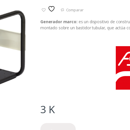
Comparar
Generador
marco:
es un dispositivo de constru
montado sobre un bastidor tubular, que actúa com
3
K