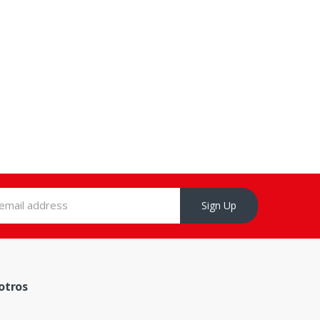
Sign Up
otros