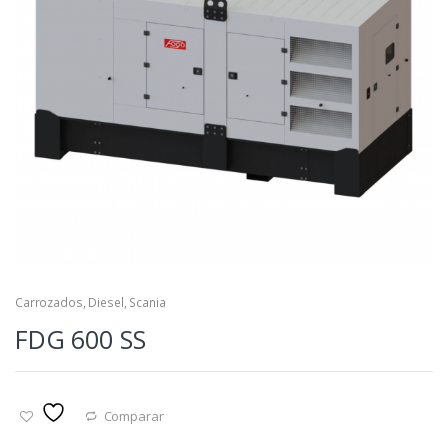
Carrozados
,
Diesel
,
Scania
FDG 600 SS
Comparar