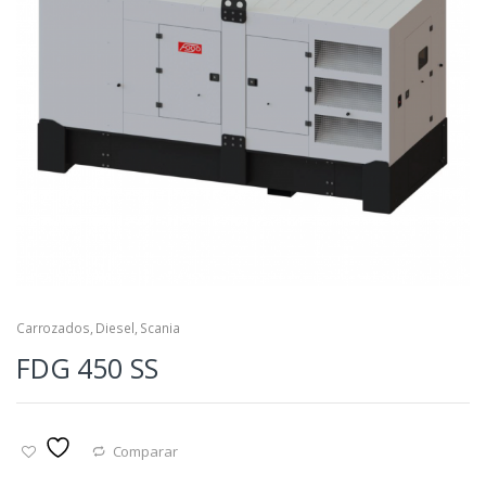
Carrozados
,
Diesel
,
Scania
FDG 450 SS
Comparar